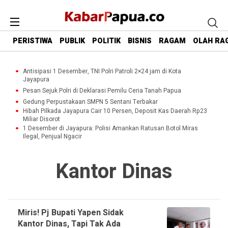
PERISTIWA
PUBLIK
POLITIK
BISNIS
RAGAM
OLAH RA
Antisipasi 1 Desember, TNI Polri Patroli 2×24 jam di Kota
Jayapura
Pesan Sejuk Polri di Deklarasi Pemilu Ceria Tanah Papua
Gedung Perpustakaan SMPN 5 Sentani Terbakar
Hibah Pilkada Jayapura Cair 10 Persen, Deposit Kas Daerah Rp23
Miliar Disorot
1 Desember di Jayapura: Polisi Amankan Ratusan Botol Miras
Ilegal, Penjual Ngacir
Kantor Dinas
Miris! Pj Bupati Yapen Sidak
Kantor Dinas, Tapi Tak Ada