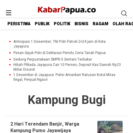
PERISTIWA
PUBLIK
POLITIK
BISNIS
RAGAM
OLAH RA
Antisipasi 1 Desember, TNI Polri Patroli 2×24 jam di Kota
Jayapura
Pesan Sejuk Polri di Deklarasi Pemilu Ceria Tanah Papua
Gedung Perpustakaan SMPN 5 Sentani Terbakar
Hibah Pilkada Jayapura Cair 10 Persen, Deposit Kas Daerah Rp23
Miliar Disorot
1 Desember di Jayapura: Polisi Amankan Ratusan Botol Miras
Ilegal, Penjual Ngacir
Kampung Bugi
2 Hari Terendam Banjir, Warga
Kampung Pumo Jayawijaya