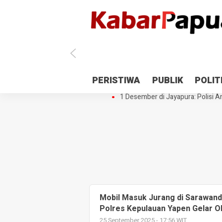
Antisipasi 1 Desember, TNI Polri 
PERISTIWA
PUBLIK
POLIT
Gedung Perpustakaan SMPN 5 Se
1 Desember di Jayapura: Polisi Am
Mobil Masuk Jurang di Sarawando
Polres Kepulauan Yapen Gelar O
25 September 2025 - 17:56 WIT