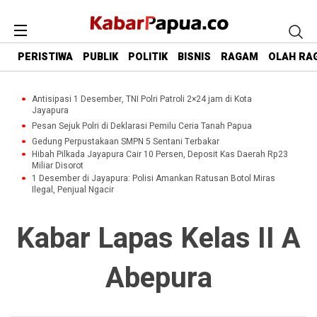
PERISTIWA
PUBLIK
POLITIK
BISNIS
RAGAM
OLAH RA
Antisipasi 1 Desember, TNI Polri Patroli 2×24 jam di Kota
Jayapura
Pesan Sejuk Polri di Deklarasi Pemilu Ceria Tanah Papua
Gedung Perpustakaan SMPN 5 Sentani Terbakar
Hibah Pilkada Jayapura Cair 10 Persen, Deposit Kas Daerah Rp23
Miliar Disorot
1 Desember di Jayapura: Polisi Amankan Ratusan Botol Miras
Ilegal, Penjual Ngacir
Kabar Lapas Kelas II A
Abepura