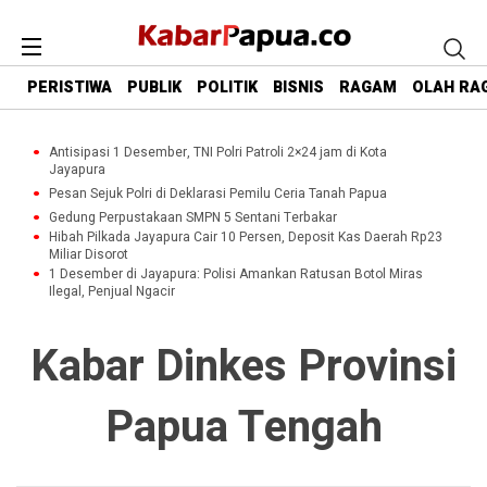
PERISTIWA
PUBLIK
POLITIK
BISNIS
RAGAM
OLAH RA
Antisipasi 1 Desember, TNI Polri Patroli 2×24 jam di Kota
Jayapura
Pesan Sejuk Polri di Deklarasi Pemilu Ceria Tanah Papua
Gedung Perpustakaan SMPN 5 Sentani Terbakar
Hibah Pilkada Jayapura Cair 10 Persen, Deposit Kas Daerah Rp23
Miliar Disorot
1 Desember di Jayapura: Polisi Amankan Ratusan Botol Miras
Ilegal, Penjual Ngacir
Kabar Dinkes Provinsi
Papua Tengah