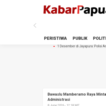
Antisipasi 1 Desember, TNI Polri 
PERISTIWA
PUBLIK
POLIT
Gedung Perpustakaan SMPN 5 Se
1 Desember di Jayapura: Polisi Am
Bawaslu Mamberamo Raya Minta
Administrasi
8 June 2026 - 12:18 WIT