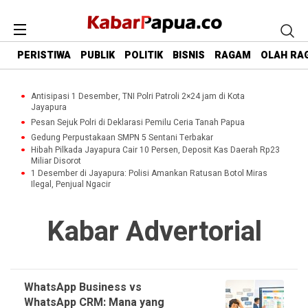
PERISTIWA
PUBLIK
POLITIK
BISNIS
RAGAM
OLAH RA
Antisipasi 1 Desember, TNI Polri Patroli 2×24 jam di Kota
Jayapura
Pesan Sejuk Polri di Deklarasi Pemilu Ceria Tanah Papua
Gedung Perpustakaan SMPN 5 Sentani Terbakar
Hibah Pilkada Jayapura Cair 10 Persen, Deposit Kas Daerah Rp23
Miliar Disorot
1 Desember di Jayapura: Polisi Amankan Ratusan Botol Miras
Ilegal, Penjual Ngacir
Kabar Advertorial
WhatsApp Business vs
WhatsApp CRM: Mana yang