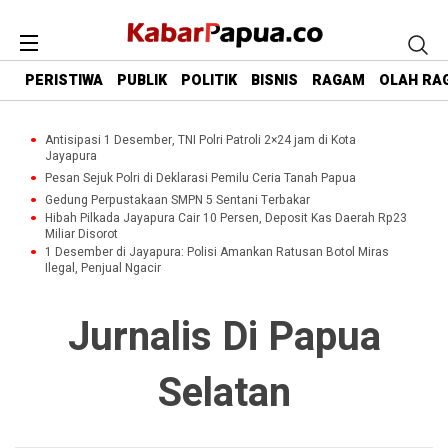
PERISTIWA
PUBLIK
POLITIK
BISNIS
RAGAM
OLAH RA
Antisipasi 1 Desember, TNI Polri Patroli 2×24 jam di Kota
Jayapura
Pesan Sejuk Polri di Deklarasi Pemilu Ceria Tanah Papua
Gedung Perpustakaan SMPN 5 Sentani Terbakar
Hibah Pilkada Jayapura Cair 10 Persen, Deposit Kas Daerah Rp23
Miliar Disorot
1 Desember di Jayapura: Polisi Amankan Ratusan Botol Miras
Ilegal, Penjual Ngacir
Jurnalis Di Papua
Selatan