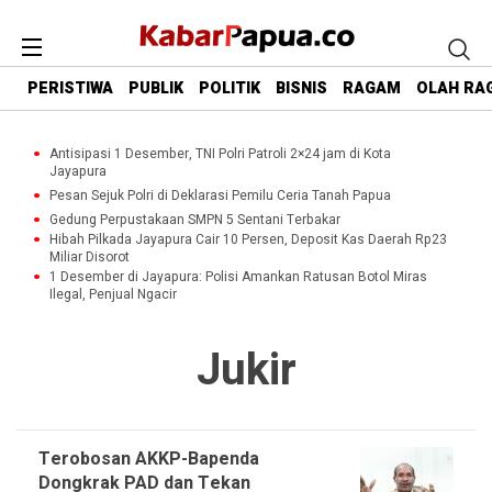
PERISTIWA
PUBLIK
POLITIK
BISNIS
RAGAM
OLAH RA
Antisipasi 1 Desember, TNI Polri Patroli 2×24 jam di Kota
Jayapura
Pesan Sejuk Polri di Deklarasi Pemilu Ceria Tanah Papua
Gedung Perpustakaan SMPN 5 Sentani Terbakar
Hibah Pilkada Jayapura Cair 10 Persen, Deposit Kas Daerah Rp23
Miliar Disorot
1 Desember di Jayapura: Polisi Amankan Ratusan Botol Miras
Ilegal, Penjual Ngacir
Jukir
Terobosan AKKP-Bapenda
Dongkrak PAD dan Tekan