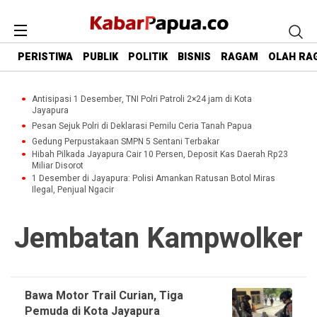
PERISTIWA
PUBLIK
POLITIK
BISNIS
RAGAM
OLAH RA
Antisipasi 1 Desember, TNI Polri Patroli 2×24 jam di Kota
Jayapura
Pesan Sejuk Polri di Deklarasi Pemilu Ceria Tanah Papua
Gedung Perpustakaan SMPN 5 Sentani Terbakar
Hibah Pilkada Jayapura Cair 10 Persen, Deposit Kas Daerah Rp23
Miliar Disorot
1 Desember di Jayapura: Polisi Amankan Ratusan Botol Miras
Ilegal, Penjual Ngacir
Jembatan Kampwolker
Bawa Motor Trail Curian, Tiga
Pemuda di Kota Jayapura