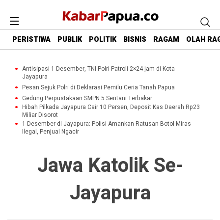
PERISTIWA
PUBLIK
POLITIK
BISNIS
RAGAM
OLAH RA
Antisipasi 1 Desember, TNI Polri Patroli 2×24 jam di Kota
Jayapura
Pesan Sejuk Polri di Deklarasi Pemilu Ceria Tanah Papua
Gedung Perpustakaan SMPN 5 Sentani Terbakar
Hibah Pilkada Jayapura Cair 10 Persen, Deposit Kas Daerah Rp23
Miliar Disorot
1 Desember di Jayapura: Polisi Amankan Ratusan Botol Miras
Ilegal, Penjual Ngacir
Jawa Katolik Se-
Jayapura