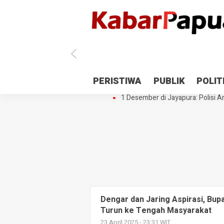
Antisipasi 1 Desember, TNI Polri 
PERISTIWA
PUBLIK
POLIT
Gedung Perpustakaan SMPN 5 Se
1 Desember di Jayapura: Polisi Am
Dengar dan Jaring Aspirasi, Bu
Turun ke Tengah Masyarakat
23 April 2025 - 23:31 WIT