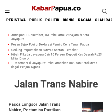
PERISTIWA
PUBLIK
POLITIK
BISNIS
RAGAM
OLAH RA
Antisipasi 1 Desember, TNI Polri Patroli 2×24 jam di Kota
Jayapura
Pesan Sejuk Polri di Deklarasi Pemilu Ceria Tanah Papua
Gedung Perpustakaan SMPN 5 Sentani Terbakar
Hibah Pilkada Jayapura Cair 10 Persen, Deposit Kas Daerah Rp23
Miliar Disorot
1 Desember di Jayapura: Polisi Amankan Ratusan Botol Miras
Ilegal, Penjual Ngacir
Jalan Trans Nabire
Pasca Longsor Jalan Trans
Nabire, Pertamina Pastikan