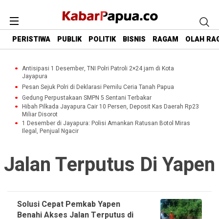
PERISTIWA
PUBLIK
POLITIK
BISNIS
RAGAM
OLAH RA
Antisipasi 1 Desember, TNI Polri Patroli 2×24 jam di Kota
Jayapura
Pesan Sejuk Polri di Deklarasi Pemilu Ceria Tanah Papua
Gedung Perpustakaan SMPN 5 Sentani Terbakar
Hibah Pilkada Jayapura Cair 10 Persen, Deposit Kas Daerah Rp23
Miliar Disorot
1 Desember di Jayapura: Polisi Amankan Ratusan Botol Miras
Ilegal, Penjual Ngacir
Jalan Terputus Di Yapen
Solusi Cepat Pemkab Yapen
Benahi Akses Jalan Terputus di