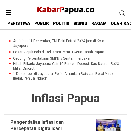
PERISTIWA
PUBLIK
POLITIK
BISNIS
RAGAM
OLAH RA
Antisipasi 1 Desember, TNI Polri Patroli 2×24 jam di Kota
Jayapura
Pesan Sejuk Polri di Deklarasi Pemilu Ceria Tanah Papua
Gedung Perpustakaan SMPN 5 Sentani Terbakar
Hibah Pilkada Jayapura Cair 10 Persen, Deposit Kas Daerah Rp23
Miliar Disorot
1 Desember di Jayapura: Polisi Amankan Ratusan Botol Miras
Ilegal, Penjual Ngacir
Inflasi Papua
Pengendalian Inflasi dan
Percepatan Digitalisasi