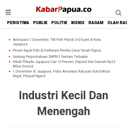
PERISTIWA
PUBLIK
POLITIK
BISNIS
RAGAM
OLAH RA
Antisipasi 1 Desember, TNI Polri Patroli 2×24 jam di Kota
Jayapura
Pesan Sejuk Polri di Deklarasi Pemilu Ceria Tanah Papua
Gedung Perpustakaan SMPN 5 Sentani Terbakar
Hibah Pilkada Jayapura Cair 10 Persen, Deposit Kas Daerah Rp23
Miliar Disorot
1 Desember di Jayapura: Polisi Amankan Ratusan Botol Miras
Ilegal, Penjual Ngacir
Industri Kecil Dan
Menengah