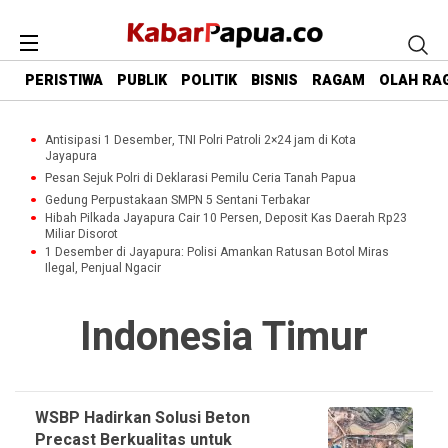
PERISTIWA
PUBLIK
POLITIK
BISNIS
RAGAM
OLAH RA
Antisipasi 1 Desember, TNI Polri Patroli 2×24 jam di Kota
Jayapura
Pesan Sejuk Polri di Deklarasi Pemilu Ceria Tanah Papua
Gedung Perpustakaan SMPN 5 Sentani Terbakar
Hibah Pilkada Jayapura Cair 10 Persen, Deposit Kas Daerah Rp23
Miliar Disorot
1 Desember di Jayapura: Polisi Amankan Ratusan Botol Miras
Ilegal, Penjual Ngacir
Indonesia Timur
WSBP Hadirkan Solusi Beton
Precast Berkualitas untuk