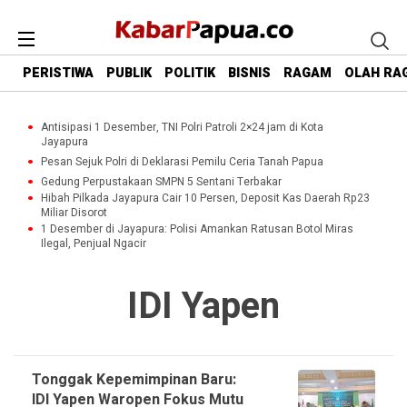
PERISTIWA
PUBLIK
POLITIK
BISNIS
RAGAM
OLAH RA
Antisipasi 1 Desember, TNI Polri Patroli 2×24 jam di Kota
Jayapura
Pesan Sejuk Polri di Deklarasi Pemilu Ceria Tanah Papua
Gedung Perpustakaan SMPN 5 Sentani Terbakar
Hibah Pilkada Jayapura Cair 10 Persen, Deposit Kas Daerah Rp23
Miliar Disorot
1 Desember di Jayapura: Polisi Amankan Ratusan Botol Miras
Ilegal, Penjual Ngacir
IDI Yapen
Tonggak Kepemimpinan Baru:
IDI Yapen Waropen Fokus Mutu