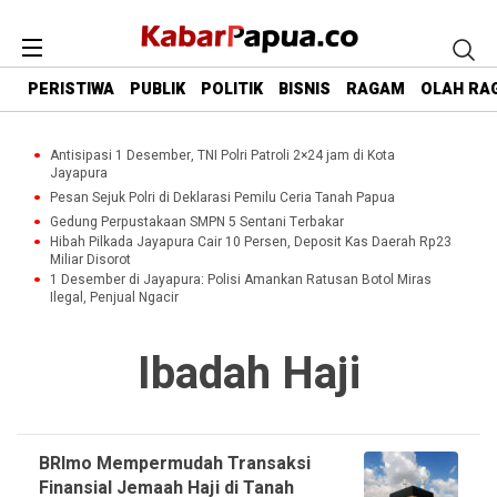
PERISTIWA
PUBLIK
POLITIK
BISNIS
RAGAM
OLAH RA
Antisipasi 1 Desember, TNI Polri Patroli 2×24 jam di Kota
Jayapura
Pesan Sejuk Polri di Deklarasi Pemilu Ceria Tanah Papua
Gedung Perpustakaan SMPN 5 Sentani Terbakar
Hibah Pilkada Jayapura Cair 10 Persen, Deposit Kas Daerah Rp23
Miliar Disorot
1 Desember di Jayapura: Polisi Amankan Ratusan Botol Miras
Ilegal, Penjual Ngacir
Ibadah Haji
BRImo Mempermudah Transaksi
Finansial Jemaah Haji di Tanah