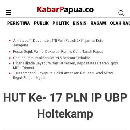
PERISTIWA
PUBLIK
POLITIK
BISNIS
RAGAM
OLAH RA
Antisipasi 1 Desember, TNI Polri Patroli 2×24 jam di Kota
Jayapura
Pesan Sejuk Polri di Deklarasi Pemilu Ceria Tanah Papua
Gedung Perpustakaan SMPN 5 Sentani Terbakar
Hibah Pilkada Jayapura Cair 10 Persen, Deposit Kas Daerah Rp23
Miliar Disorot
1 Desember di Jayapura: Polisi Amankan Ratusan Botol Miras
Ilegal, Penjual Ngacir
HUT Ke- 17 PLN IP UBP
Holtekamp