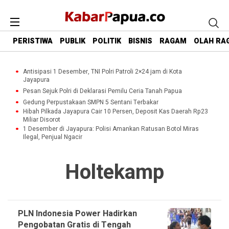
PERISTIWA
PUBLIK
POLITIK
BISNIS
RAGAM
OLAH RA
Antisipasi 1 Desember, TNI Polri Patroli 2×24 jam di Kota
Jayapura
Pesan Sejuk Polri di Deklarasi Pemilu Ceria Tanah Papua
Gedung Perpustakaan SMPN 5 Sentani Terbakar
Hibah Pilkada Jayapura Cair 10 Persen, Deposit Kas Daerah Rp23
Miliar Disorot
1 Desember di Jayapura: Polisi Amankan Ratusan Botol Miras
Ilegal, Penjual Ngacir
Holtekamp
PLN Indonesia Power Hadirkan
Pengobatan Gratis di Tengah