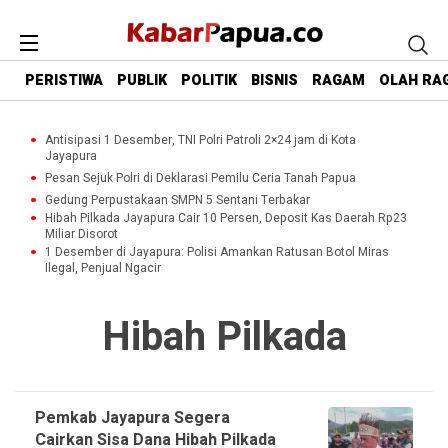
PERISTIWA
PUBLIK
POLITIK
BISNIS
RAGAM
OLAH RA
Antisipasi 1 Desember, TNI Polri Patroli 2×24 jam di Kota
Jayapura
Pesan Sejuk Polri di Deklarasi Pemilu Ceria Tanah Papua
Gedung Perpustakaan SMPN 5 Sentani Terbakar
Hibah Pilkada Jayapura Cair 10 Persen, Deposit Kas Daerah Rp23
Miliar Disorot
1 Desember di Jayapura: Polisi Amankan Ratusan Botol Miras
Ilegal, Penjual Ngacir
Hibah Pilkada
Pemkab Jayapura Segera
Cairkan Sisa Dana Hibah Pilkada