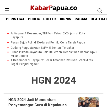
PERISTIWA
PUBLIK
POLITIK
BISNIS
RAGAM
OLAH RA
Antisipasi 1 Desember, TNI Polri Patroli 2×24 jam di Kota
Jayapura
Pesan Sejuk Polri di Deklarasi Pemilu Ceria Tanah Papua
Gedung Perpustakaan SMPN 5 Sentani Terbakar
Hibah Pilkada Jayapura Cair 10 Persen, Deposit Kas Daerah Rp23
Miliar Disorot
1 Desember di Jayapura: Polisi Amankan Ratusan Botol Miras
Ilegal, Penjual Ngacir
HGN 2024
HGN 2024 Jadi Momentum
Penyemangat Guru di Kepulauan