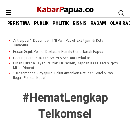
PERISTIWA
PUBLIK
POLITIK
BISNIS
RAGAM
OLAH RA
Antisipasi 1 Desember, TNI Polri Patroli 2×24 jam di Kota
Jayapura
Pesan Sejuk Polri di Deklarasi Pemilu Ceria Tanah Papua
Gedung Perpustakaan SMPN 5 Sentani Terbakar
Hibah Pilkada Jayapura Cair 10 Persen, Deposit Kas Daerah Rp23
Miliar Disorot
1 Desember di Jayapura: Polisi Amankan Ratusan Botol Miras
Ilegal, Penjual Ngacir
#HematLengkap
Telkomsel