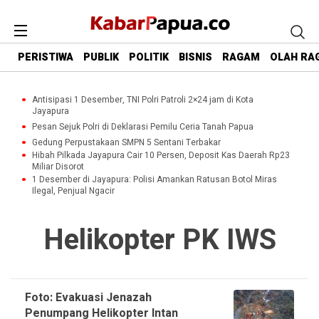
PERISTIWA
PUBLIK
POLITIK
BISNIS
RAGAM
OLAH RA
Antisipasi 1 Desember, TNI Polri Patroli 2×24 jam di Kota
Jayapura
Pesan Sejuk Polri di Deklarasi Pemilu Ceria Tanah Papua
Gedung Perpustakaan SMPN 5 Sentani Terbakar
Hibah Pilkada Jayapura Cair 10 Persen, Deposit Kas Daerah Rp23
Miliar Disorot
1 Desember di Jayapura: Polisi Amankan Ratusan Botol Miras
Ilegal, Penjual Ngacir
Helikopter PK IWS
Foto: Evakuasi Jenazah
Penumpang Helikopter Intan