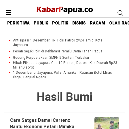
PERISTIWA
PUBLIK
POLITIK
BISNIS
RAGAM
OLAH RA
Antisipasi 1 Desember, TNI Polri Patroli 2×24 jam di Kota
Jayapura
Pesan Sejuk Polri di Deklarasi Pemilu Ceria Tanah Papua
Gedung Perpustakaan SMPN 5 Sentani Terbakar
Hibah Pilkada Jayapura Cair 10 Persen, Deposit Kas Daerah Rp23
Miliar Disorot
1 Desember di Jayapura: Polisi Amankan Ratusan Botol Miras
Ilegal, Penjual Ngacir
Hasil Bumi
Cara Satgas Damai Cartenz
Bantu Ekonomi Petani Mimika