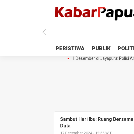
Antisipasi 1 Desember, TNI Polri 
PERISTIWA
PUBLIK
POLIT
Gedung Perpustakaan SMPN 5 Se
1 Desember di Jayapura: Polisi Am
Sambut Hari Ibu: Ruang Bersama
Data
17 December 2024 - 12:55 WIT