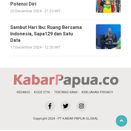
Potensi Diri
20 December 2024 - 21:25 WIT
Sambut Hari Ibu: Ruang Bersama
Indonesia, Sapa129 dan Satu
Data
17 December 2024 - 12:55 WIT
REDAKSI
KODE ETIK
TENTANG KAMI
KEBIJAKAN PRIVACY
Copyright 2024 - PT KABAR PAPUA GLOBAL