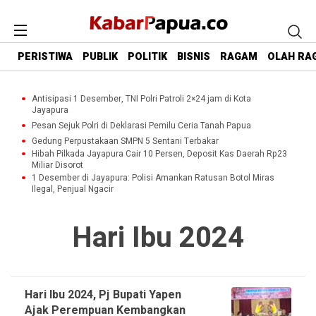
PERISTIWA
PUBLIK
POLITIK
BISNIS
RAGAM
OLAH RA
Antisipasi 1 Desember, TNI Polri Patroli 2×24 jam di Kota
Jayapura
Pesan Sejuk Polri di Deklarasi Pemilu Ceria Tanah Papua
Gedung Perpustakaan SMPN 5 Sentani Terbakar
Hibah Pilkada Jayapura Cair 10 Persen, Deposit Kas Daerah Rp23
Miliar Disorot
1 Desember di Jayapura: Polisi Amankan Ratusan Botol Miras
Ilegal, Penjual Ngacir
Hari Ibu 2024
Hari Ibu 2024, Pj Bupati Yapen
Ajak Perempuan Kembangkan