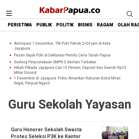
PERISTIWA
PUBLIK
POLITIK
BISNIS
RAGAM
OLAH RA
Antisipasi 1 Desember, TNI Polri Patroli 2×24 jam di Kota
Jayapura
Pesan Sejuk Polri di Deklarasi Pemilu Ceria Tanah Papua
Gedung Perpustakaan SMPN 5 Sentani Terbakar
Hibah Pilkada Jayapura Cair 10 Persen, Deposit Kas Daerah Rp23
Miliar Disorot
1 Desember di Jayapura: Polisi Amankan Ratusan Botol Miras
Ilegal, Penjual Ngacir
Guru Sekolah Yayasan
Guru Honorer Sekolah Swasta
Protes Seleksi P3K ke Kantor