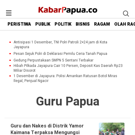
PERISTIWA
PUBLIK
POLITIK
BISNIS
RAGAM
OLAH RA
Antisipasi 1 Desember, TNI Polri Patroli 2×24 jam di Kota
Jayapura
Pesan Sejuk Polri di Deklarasi Pemilu Ceria Tanah Papua
Gedung Perpustakaan SMPN 5 Sentani Terbakar
Hibah Pilkada Jayapura Cair 10 Persen, Deposit Kas Daerah Rp23
Miliar Disorot
1 Desember di Jayapura: Polisi Amankan Ratusan Botol Miras
Ilegal, Penjual Ngacir
Guru Papua
Guru dan Nakes di Distrik Yamor
Kaimana Terpaksa Mengungsi