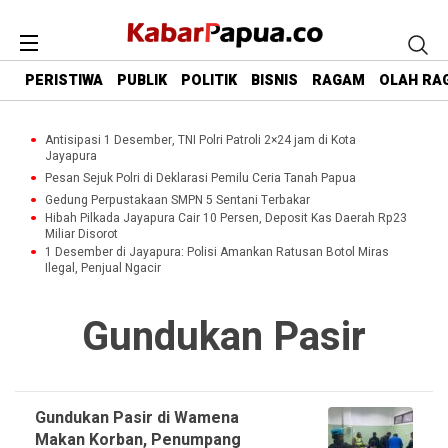
PERISTIWA
PUBLIK
POLITIK
BISNIS
RAGAM
OLAH RA
Antisipasi 1 Desember, TNI Polri Patroli 2×24 jam di Kota
Jayapura
Pesan Sejuk Polri di Deklarasi Pemilu Ceria Tanah Papua
Gedung Perpustakaan SMPN 5 Sentani Terbakar
Hibah Pilkada Jayapura Cair 10 Persen, Deposit Kas Daerah Rp23
Miliar Disorot
1 Desember di Jayapura: Polisi Amankan Ratusan Botol Miras
Ilegal, Penjual Ngacir
Gundukan Pasir
Gundukan Pasir di Wamena
Makan Korban, Penumpang