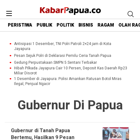
PERISTIWA
PUBLIK
POLITIK
BISNIS
RAGAM
OLAH RA
Antisipasi 1 Desember, TNI Polri Patroli 2×24 jam di Kota
Jayapura
Pesan Sejuk Polri di Deklarasi Pemilu Ceria Tanah Papua
Gedung Perpustakaan SMPN 5 Sentani Terbakar
Hibah Pilkada Jayapura Cair 10 Persen, Deposit Kas Daerah Rp23
Miliar Disorot
1 Desember di Jayapura: Polisi Amankan Ratusan Botol Miras
Ilegal, Penjual Ngacir
Gubernur Di Papua
Gubernur di Tanah Papua
Bertemu, Hasilkan 9 Pesan