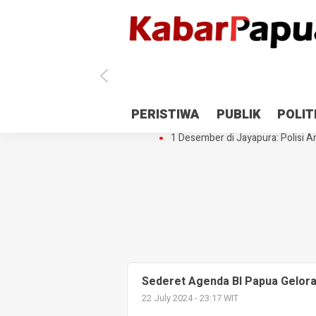
Antisipasi 1 Desember, TNI Polri 
PERISTIWA
PUBLIK
POLIT
Gedung Perpustakaan SMPN 5 Se
1 Desember di Jayapura: Polisi Am
Sederet Agenda BI Papua Gelor
22 July 2024 - 23:17 WIT