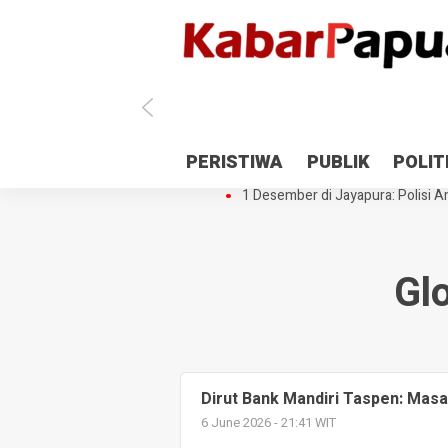
Antisipasi 1 Desember, TNI Polri 
PERISTIWA
PUBLIK
POLIT
Gedung Perpustakaan SMPN 5 Se
1 Desember di Jayapura: Polisi Am
Gl
Dirut Bank Mandiri Taspen: Mas
6 June 2026 - 21:41 WIT