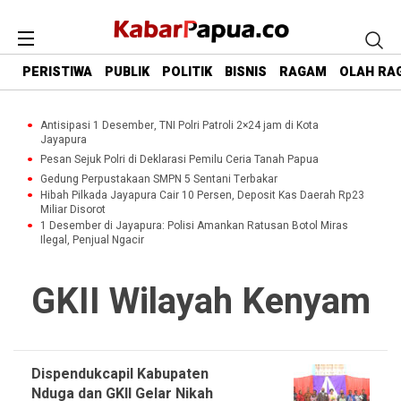
PERISTIWA
PUBLIK
POLITIK
BISNIS
RAGAM
OLAH RA
Antisipasi 1 Desember, TNI Polri Patroli 2×24 jam di Kota
Jayapura
Pesan Sejuk Polri di Deklarasi Pemilu Ceria Tanah Papua
Gedung Perpustakaan SMPN 5 Sentani Terbakar
Hibah Pilkada Jayapura Cair 10 Persen, Deposit Kas Daerah Rp23
Miliar Disorot
1 Desember di Jayapura: Polisi Amankan Ratusan Botol Miras
Ilegal, Penjual Ngacir
GKII Wilayah Kenyam
Dispendukcapil Kabupaten
Nduga dan GKII Gelar Nikah