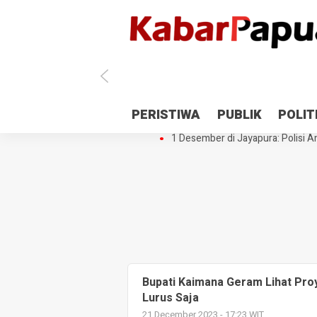
Antisipasi 1 Desember, TNI Polri 
PERISTIWA
PUBLIK
POLIT
Gedung Perpustakaan SMPN 5 Se
1 Desember di Jayapura: Polisi Am
Bupati Kaimana Geram Lihat Pro
Lurus Saja
21 December 2023 - 17:23 WIT