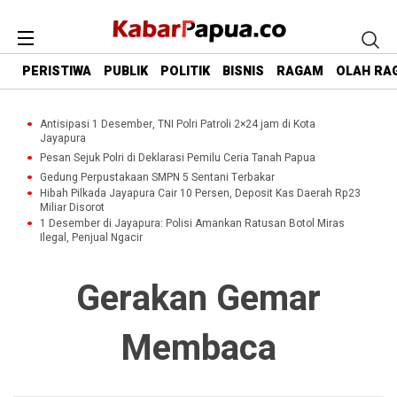
PERISTIWA
PUBLIK
POLITIK
BISNIS
RAGAM
OLAH RA
Antisipasi 1 Desember, TNI Polri Patroli 2×24 jam di Kota
Jayapura
Pesan Sejuk Polri di Deklarasi Pemilu Ceria Tanah Papua
Gedung Perpustakaan SMPN 5 Sentani Terbakar
Hibah Pilkada Jayapura Cair 10 Persen, Deposit Kas Daerah Rp23
Miliar Disorot
1 Desember di Jayapura: Polisi Amankan Ratusan Botol Miras
Ilegal, Penjual Ngacir
Gerakan Gemar
Membaca