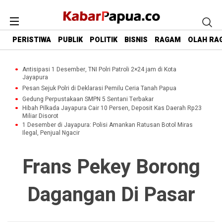
PERISTIWA
PUBLIK
POLITIK
BISNIS
RAGAM
OLAH RA
Antisipasi 1 Desember, TNI Polri Patroli 2×24 jam di Kota
Jayapura
Pesan Sejuk Polri di Deklarasi Pemilu Ceria Tanah Papua
Gedung Perpustakaan SMPN 5 Sentani Terbakar
Hibah Pilkada Jayapura Cair 10 Persen, Deposit Kas Daerah Rp23
Miliar Disorot
1 Desember di Jayapura: Polisi Amankan Ratusan Botol Miras
Ilegal, Penjual Ngacir
Frans Pekey Borong
Dagangan Di Pasar