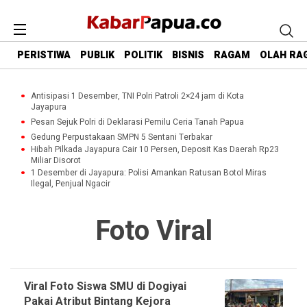
PERISTIWA
PUBLIK
POLITIK
BISNIS
RAGAM
OLAH RA
Antisipasi 1 Desember, TNI Polri Patroli 2×24 jam di Kota
Jayapura
Pesan Sejuk Polri di Deklarasi Pemilu Ceria Tanah Papua
Gedung Perpustakaan SMPN 5 Sentani Terbakar
Hibah Pilkada Jayapura Cair 10 Persen, Deposit Kas Daerah Rp23
Miliar Disorot
1 Desember di Jayapura: Polisi Amankan Ratusan Botol Miras
Ilegal, Penjual Ngacir
Foto Viral
Viral Foto Siswa SMU di Dogiyai
Pakai Atribut Bintang Kejora