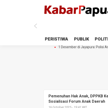
Antisipasi 1 Desember, TNI Polri 
PERISTIWA
PUBLIK
POLIT
Gedung Perpustakaan SMPN 5 Se
1 Desember di Jayapura: Polisi Am
Pemenuhan Hak Anak, DPPKB Ke
Sosialisasi Forum Anak Daerah
16 October 2025 - 19:41 WIT