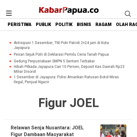
PERISTIWA
PUBLIK
POLITIK
BISNIS
RAGAM
OLAH RA
Antisipasi 1 Desember, TNI Polri Patroli 2×24 jam di Kota
Jayapura
Pesan Sejuk Polri di Deklarasi Pemilu Ceria Tanah Papua
Gedung Perpustakaan SMPN 5 Sentani Terbakar
Hibah Pilkada Jayapura Cair 10 Persen, Deposit Kas Daerah Rp23
Miliar Disorot
1 Desember di Jayapura: Polisi Amankan Ratusan Botol Miras
Ilegal, Penjual Ngacir
Figur JOEL
Relawan Senja Nusantara: JOEL
Figur Dambaan Masyarakat