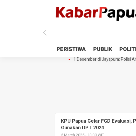
Antisipasi 1 Desember, TNI Polri 
PERISTIWA
PUBLIK
POLIT
Gedung Perpustakaan SMPN 5 Se
1 Desember di Jayapura: Polisi Am
KPU Papua Gelar FGD Evaluasi, 
Gunakan DPT 2024
5 March 2025 - 13:30 WIT