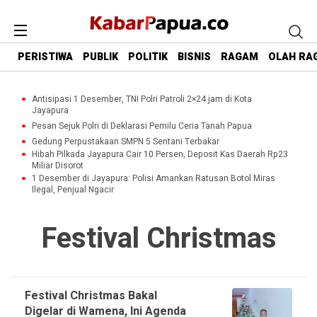
PERISTIWA
PUBLIK
POLITIK
BISNIS
RAGAM
OLAH RA
Antisipasi 1 Desember, TNI Polri Patroli 2×24 jam di Kota
Jayapura
Pesan Sejuk Polri di Deklarasi Pemilu Ceria Tanah Papua
Gedung Perpustakaan SMPN 5 Sentani Terbakar
Hibah Pilkada Jayapura Cair 10 Persen, Deposit Kas Daerah Rp23
Miliar Disorot
1 Desember di Jayapura: Polisi Amankan Ratusan Botol Miras
Ilegal, Penjual Ngacir
Festival Christmas
Festival Christmas Bakal
Digelar di Wamena, Ini Agenda