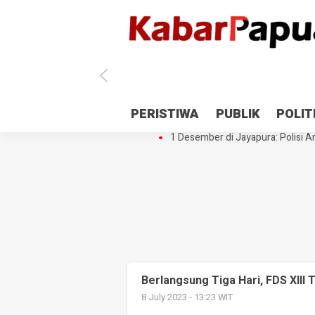
Antisipasi 1 Desember, TNI Polri 
PERISTIWA
PUBLIK
POLIT
Gedung Perpustakaan SMPN 5 Se
1 Desember di Jayapura: Polisi Am
Berlangsung Tiga Hari, FDS XIII
8 July 2023 - 13:23 WIT