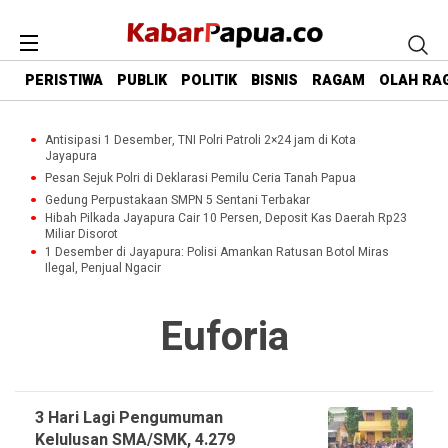
PERISTIWA
PUBLIK
POLITIK
BISNIS
RAGAM
OLAH RA
Antisipasi 1 Desember, TNI Polri Patroli 2×24 jam di Kota
Jayapura
Pesan Sejuk Polri di Deklarasi Pemilu Ceria Tanah Papua
Gedung Perpustakaan SMPN 5 Sentani Terbakar
Hibah Pilkada Jayapura Cair 10 Persen, Deposit Kas Daerah Rp23
Miliar Disorot
1 Desember di Jayapura: Polisi Amankan Ratusan Botol Miras
Ilegal, Penjual Ngacir
Euforia
3 Hari Lagi Pengumuman
Kelulusan SMA/SMK, 4.279