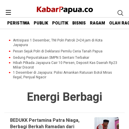
PERISTIWA
PUBLIK
POLITIK
BISNIS
RAGAM
OLAH RA
Antisipasi 1 Desember, TNI Polri Patroli 2×24 jam di Kota
Jayapura
Pesan Sejuk Polri di Deklarasi Pemilu Ceria Tanah Papua
Gedung Perpustakaan SMPN 5 Sentani Terbakar
Hibah Pilkada Jayapura Cair 10 Persen, Deposit Kas Daerah Rp23
Miliar Disorot
1 Desember di Jayapura: Polisi Amankan Ratusan Botol Miras
Ilegal, Penjual Ngacir
Energi Berbagi
BEDUKK Pertamina Patra Niaga,
Berbagi Berkah Ramadan dari