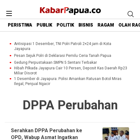
PERISTIWA
PUBLIK
POLITIK
BISNIS
RAGAM
OLAH RA
Antisipasi 1 Desember, TNI Polri Patroli 2×24 jam di Kota
Jayapura
Pesan Sejuk Polri di Deklarasi Pemilu Ceria Tanah Papua
Gedung Perpustakaan SMPN 5 Sentani Terbakar
Hibah Pilkada Jayapura Cair 10 Persen, Deposit Kas Daerah Rp23
Miliar Disorot
1 Desember di Jayapura: Polisi Amankan Ratusan Botol Miras
Ilegal, Penjual Ngacir
DPPA Perubahan
Serahkan DPPA Perubahan ke
OPD, Wabup Asmat Ingatkan