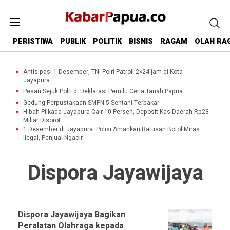
PERISTIWA
PUBLIK
POLITIK
BISNIS
RAGAM
OLAH RA
Antisipasi 1 Desember, TNI Polri Patroli 2×24 jam di Kota
Jayapura
Pesan Sejuk Polri di Deklarasi Pemilu Ceria Tanah Papua
Gedung Perpustakaan SMPN 5 Sentani Terbakar
Hibah Pilkada Jayapura Cair 10 Persen, Deposit Kas Daerah Rp23
Miliar Disorot
1 Desember di Jayapura: Polisi Amankan Ratusan Botol Miras
Ilegal, Penjual Ngacir
Dispora Jayawijaya
Dispora Jayawijaya Bagikan
Peralatan Olahraga kepada