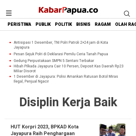
PERISTIWA
PUBLIK
POLITIK
BISNIS
RAGAM
OLAH RA
Antisipasi 1 Desember, TNI Polri Patroli 2×24 jam di Kota
Jayapura
Pesan Sejuk Polri di Deklarasi Pemilu Ceria Tanah Papua
Gedung Perpustakaan SMPN 5 Sentani Terbakar
Hibah Pilkada Jayapura Cair 10 Persen, Deposit Kas Daerah Rp23
Miliar Disorot
1 Desember di Jayapura: Polisi Amankan Ratusan Botol Miras
Ilegal, Penjual Ngacir
Disiplin Kerja Baik
HUT Korpri 2023, BPKAD Kota
Jayapura Raih Penghargaan