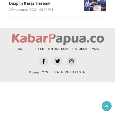
Disiplin Kerja Terbaik
29 November 2023 - 08:27 WIT
REDAKSI
KODE ETIK
TENTANG KAMI
KEBIJAKAN PRIVACY
Copyright 2024 - PT KABAR PAPUA GLOBAL