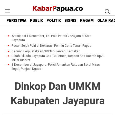
PERISTIWA
PUBLIK
POLITIK
BISNIS
RAGAM
OLAH RA
Antisipasi 1 Desember, TNI Polri Patroli 2×24 jam di Kota
Jayapura
Pesan Sejuk Polri di Deklarasi Pemilu Ceria Tanah Papua
Gedung Perpustakaan SMPN 5 Sentani Terbakar
Hibah Pilkada Jayapura Cair 10 Persen, Deposit Kas Daerah Rp23
Miliar Disorot
1 Desember di Jayapura: Polisi Amankan Ratusan Botol Miras
Ilegal, Penjual Ngacir
Dinkop Dan UMKM
Kabupaten Jayapura